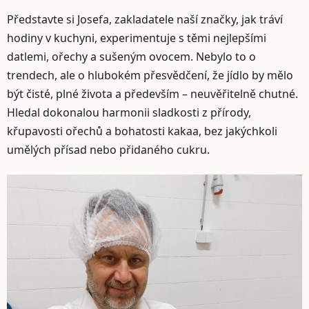
Představte si Josefa, zakladatele naší značky, jak tráví
hodiny v kuchyni, experimentuje s těmi nejlepšími
datlemi, ořechy a sušeným ovocem. Nebylo to o
trendech, ale o hlubokém přesvědčení, že jídlo by mělo
být čisté, plné života a především – neuvěřitelně chutné.
Hledal dokonalou harmonii sladkosti z přírody,
křupavosti ořechů a bohatosti kakaa, bez jakýchkoli
umělých přísad nebo přidaného cukru.