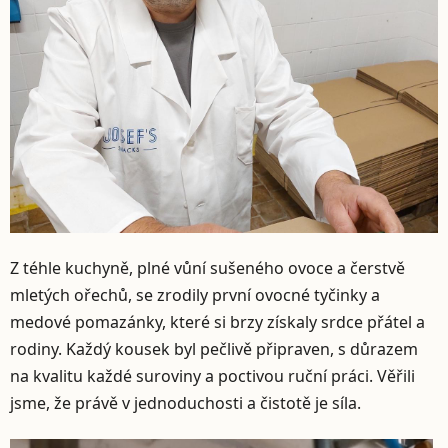
Z téhle kuchyně, plné vůní sušeného ovoce a čerstvě
mletých ořechů, se zrodily první ovocné tyčinky a
medové pomazánky, které si brzy získaly srdce přátel a
rodiny. Každý kousek byl pečlivě připraven, s důrazem
na kvalitu každé suroviny a poctivou ruční práci. Věřili
jsme, že právě v jednoduchosti a čistotě je síla.