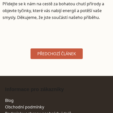
Přidejte se k nám na cestě za bohatou chutí přírody a
objevte tyčinky, které vás nabijí energií a potěší vaše
smysly. Děkujeme, že jste součástí našeho příběhu.
PŘEDCHOZÍ ČLÁNEK
Zápatí
Informace pro zákazníky
Blog
Obchodní podmínky