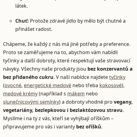
látek.
Chuť:
Protože zdravé jídlo by mělo být chutné a
přinášet radost.
Chápeme, že každý z nás má jiné potřeby a preference.
Proto se zaměřujeme na to, abychom vám nabídli
tyčinky a další dobroty, které respektují vaše stravovací
návyky. Všechny naše produkty jsou
bez konzervantů a
bez přidaného cukru
. V naší nabídce najdete
tyčinky
(
ovocné
,
energetické medové
nebo třeba
kokosové
),
medové krémy
(například s
mákem
nebo
slunečnicovými semínky
) a dobroty vhodné pro
vegany,
vegetariány, bezlepkovou i bezlaktózovou stravu
.
Myslíme i na ty z vás, kteří se vyhýbají oříškům –
připravujeme pro vás i varianty
bez oříšků
.