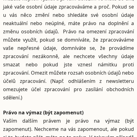
jaké vaše osobní údaje zpracováváme a proč. Pokud se
u vás něco změní nebo shledáte své osobní údaje
neaktuální nebo neúplné, máte právo na doplnění a
změnu osobních údajů. Právo na omezení zpracování
můžete využít, pokud se domníváte, že zpracováváme
vaše nepřesné údaje, domníváte se, že provádíme
zpracování nezákonně, ale nechcete všechny údaje
smazat nebo pokud jste vznesl námitku proti
zpracování. Omezit můžete rozsah osobních údajů nebo
účelů zpracování. (Např. odhlášením z newsletteru
omezujete účel zpracování pro zasílání obchodních
sdělení.)
Právo na výmaz (být zapomenut)
Vaším dalším právem je právo na výmaz (být
zapomenut). Nechceme na vás zapomenout, ale pokud