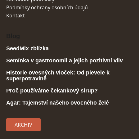
Podmínky ochrany osobních údajů
Kontakt
Blog
SeedMix zblízka
Semínka v gastronomii a jejich pozitivní vliv
Historie ovesných vloček: Od plevele k
superpotravině
Proč používáme čekankový sirup?
Agar: Tajemství našeho ovocného želé
ARCHIV