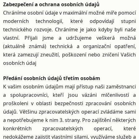
Zabezpečení a ochrana osobních údajů
Chráníme osobní údaje v maximální možné míře pomocí
moderních technologií, které odpovídají stupni
technického rozvoje. Chráníme je jako kdyby byli naše
vlastní. Přijali jsme a udržujeme veškerá možná
(aktuálně známá) technická a organizační opatření,
která zamezují zneužití, poškození nebo zničení Vašich
osobních údaj
Předání osobních údajů třetím osobám
K vašim osobním údajům mají přístup naši zaměstnanci
a spolupracovníci, kteří jsou vázáni mlčenlivostí a
proškoleni v oblasti bezpečnosti zpracování osobních
údajů. Většinu zpracovatelských operací zvládáme sami
a nepotřebujeme k nim 3. strany. Pro zajištění některých
konkrétních zpracovatelských operací, které
nedokážeme zajistit vlastními silami, využíváme služeb a