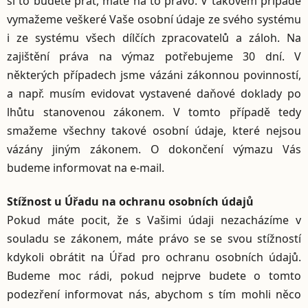
si to budete přát, máte na to právo. V takovém případě
vymažeme veškeré Vaše osobní údaje ze svého systému
i ze systému všech dílčích zpracovatelů a záloh. Na
zajištění práva na výmaz potřebujeme 30 dní. V
některých případech jsme vázáni zákonnou povinností,
a např. musím evidovat vystavené daňové doklady po
lhůtu stanovenou zákonem. V tomto případě tedy
smažeme všechny takové osobní údaje, které nejsou
vázány jiným zákonem. O dokončení výmazu Vás
budeme informovat na e-mail.
Stížnost u Úřadu na ochranu osobních údajů
Pokud máte pocit, že s Vašimi údaji nezacházíme v
souladu se zákonem, máte právo se se svou stížností
kdykoli obrátit na Úřad pro ochranu osobních údajů.
Budeme moc rádi, pokud nejprve budete o tomto
podezření informovat nás, abychom s tím mohli něco