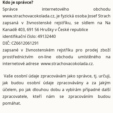
Kdo je správce?
Správce internetového obchodu
www.strachovacokolada.cz, je fyzická osoba Josef Strach
zapsaná v živnostenské rejstříku, se sídlem na Na
Kanadě 403, 691 56 Hrušky v České republice
identifikační číslo: 49132440
DIČ: CZ6612061291
zapsané v živnostenském rejstříku pro prodej zboží
prostřednictvím on-line obchodu umístěného na
internetové adrese www.strachovacokolada.cz.
Vaše osobní údaje zpracovávám jako správce, tj. určuji,
jak budou osobní údaje zpracovávány a za jakým
účelem, po jak dlouhou dobu a vybírám případné další
zpracovatele, kteří nám se zpracováním budou
pomáhat.