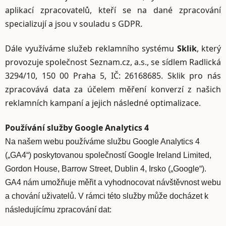
aplikací zpracovatelů, kteří se na dané zpracování
specializují a jsou v souladu s GDPR.
Dále využíváme služeb reklamního systému
Sklik
, který
provozuje společnost Seznam.cz, a.s., se sídlem Radlická
3294/10, 150 00 Praha 5, IČ: 26168685. Sklik pro nás
zpracovává data za účelem měření konverzí z našich
reklamních kampaní a jejich následné optimalizace.
Používání služby Google Analytics 4
Na našem webu používáme službu Google Analytics 4
(„GA4“) poskytovanou společností Google Ireland Limited,
Gordon House, Barrow Street, Dublin 4, Irsko („Google“).
GA4 nám umožňuje měřit a vyhodnocovat návštěvnost webu
a chování uživatelů. V rámci této služby může docházet k
následujícímu zpracování dat: