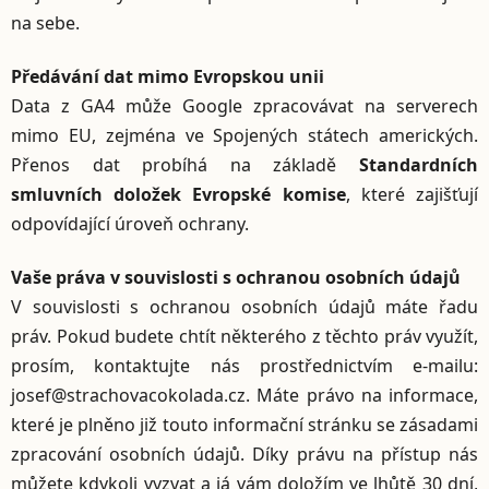
na sebe.
Předávání dat mimo Evropskou unii
Data z GA4 může Google zpracovávat na serverech
mimo EU, zejména ve Spojených státech amerických.
Přenos dat probíhá na základě
Standardních
smluvních doložek Evropské komise
, které zajišťují
odpovídající úroveň ochrany.
Vaše práva v souvislosti s ochranou osobních údajů
V souvislosti s ochranou osobních údajů máte řadu
práv. Pokud budete chtít některého z těchto práv využít,
prosím, kontaktujte nás prostřednictvím e-mailu:
josef@strachovacokolada.cz. Máte právo na informace,
které je plněno již touto informační stránku se zásadami
zpracování osobních údajů. Díky právu na přístup nás
můžete kdykoli vyzvat a já vám doložím ve lhůtě 30 dní,