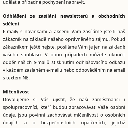
udělat a případné pochybení napravit.
Odhlášení ze zasílání newsletterů a obchodních
sdělení
E-maily s novinkami a akcemi Vám zasíláme jste-li náš
zákazník na základě našeho oprávněného zájmu. Pokud
zákazníkem ještě nejste, posíláme Vám je jen na základě
vašeho souhlasu. V obou případech můžete ukončit
odběr našich e-mailů stisknutím odhlašovacího odkazu
v každém zaslaném e-mailu nebo odpověděním na email
s textem NE.
Mlčenlivost
Dovolujeme si Vás ujistit, že naši zaměstnanci i
spolupracovníci, kteří budou zpracovávat Vaše osobní
údaje, jsou povinni zachovávat mlčenlivost o osobních
údajích a o bezpečnostních opatřeních, jejichž