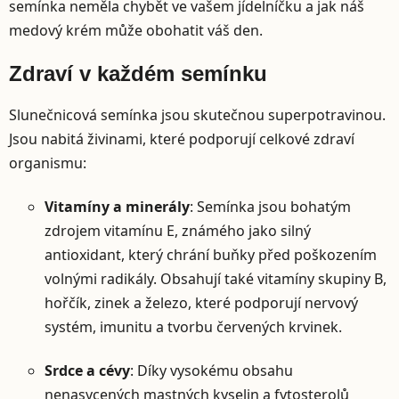
semínka neměla chybět ve vašem jídelníčku a jak náš
medový krém může obohatit váš den.
Zdraví v každém semínku
Slunečnicová semínka jsou skutečnou superpotravinou.
Jsou nabitá živinami, které podporují celkové zdraví
organismu:
Vitamíny a minerály
: Semínka jsou bohatým
zdrojem vitamínu E, známého jako silný
antioxidant, který chrání buňky před poškozením
volnými radikály. Obsahují také vitamíny skupiny B,
hořčík, zinek a železo, které podporují nervový
systém, imunitu a tvorbu červených krvinek.
Srdce a cévy
: Díky vysokému obsahu
nenasycených mastných kyselin a fytosterolů