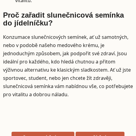
vitalitu.
Proč zařadit slunečnicová semínka
do jídelníčku?
Konzumace slunečnicových semínek, ať už samotných,
nebo v podobě našeho medového krému, je
jednoduchým způsobem, jak podpořit své zdraví. Jsou
ideální pro každého, kdo hledá chutnou a přitom
výživnou alternativu ke klasickým sladkostem. Ať už jste
sportovec, student, nebo jen chcete žít zdravěji,
slunečnicová semínka vám nabídnou vše, co potřebujete
pro vitalitu a dobrou náladu.