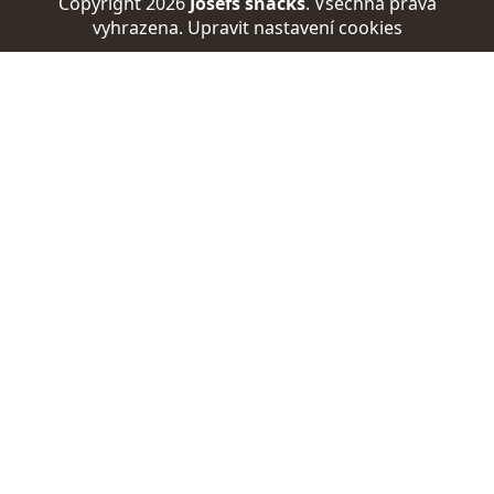
Copyright 2026
Josefs snacks
. Všechna práva
vyhrazena.
Upravit nastavení cookies