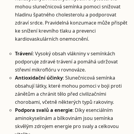
mohou slunečnicová semínka pomoci snižovat
hladinu špatného cholesterolu a podporovat
zdraví srdce. Pravidelná konzumace může přispět
ke snížení krevního tlaku a prevenci
kardiovaskulárních onemocnění.
Trávení
: Vysoký obsah vlákniny v semínkách
podporuje zdravé trávení a pomáhá udržovat
střevní mikroflóru v rovnováze.
Antioxidační účinky
: Slunečnicová semínka
obsahují látky, které mohou pomoci v boji proti
zánětům a chránit tělo před civilizačními
chorobami, včetně některých typů rakoviny.
Podpora svalů a energie
: Díky esenciálním
aminokyselinám a bílkovinám jsou semínka
skvělým zdrojem energie pro svaly a celkovou