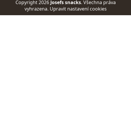
Copyright 2026
Josefs snacks
. Všechna práva
vyhrazena.
Upravit nastavení cookies