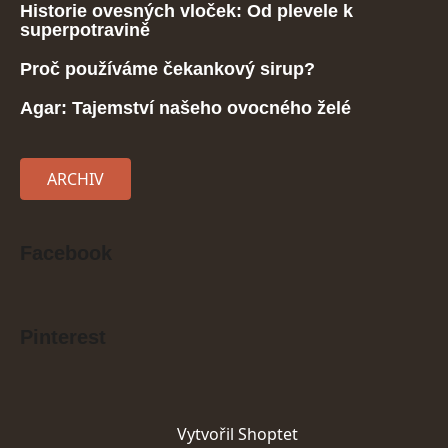
Historie ovesných vloček: Od plevele k
superpotravině
Proč používáme čekankový sirup?
Agar: Tajemství našeho ovocného želé
ARCHIV
Facebook
Pinterest
Vytvořil Shoptet