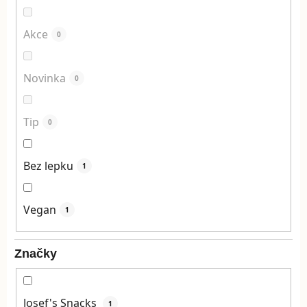
Akce
0
Novinka
0
Tip
0
Bez lepku
1
Vegan
1
Značky
Josef's Snacks
1