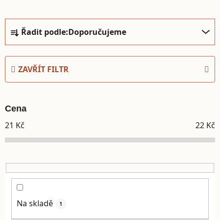
Řazení produktů
Řadit podle:
Doporučujeme
ZAVŘÍT FILTR
Cena
21
Kč
22
Kč
Na skladě
1