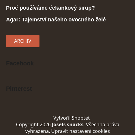
Proč používáme čekankový sirup?
Agar: Tajemství našeho ovocného želé
ARCHIV
Facebook
Pinterest
Vytvořil Shoptet
Copyright 2026
Josefs snacks
. Všechna práva
vyhrazena.
Upravit nastavení cookies