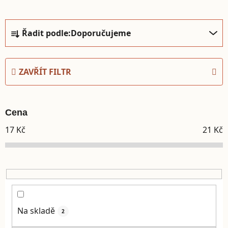
Řazení produktů
Řadit podle:
Doporučujeme
ZAVŘÍT FILTR
Cena
17
Kč
21
Kč
Na skladě
2