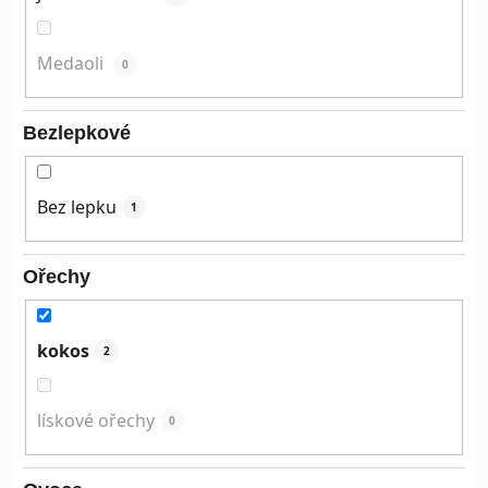
Medaoli
0
Bezlepkové
Bez lepku
1
Ořechy
kokos
2
lískové ořechy
0