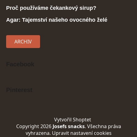
Proč používáme čekankový sirup?
Agar: Tajemství našeho ovocného želé
ARCHIV
Facebook
Pinterest
Vytvořil Shoptet
Copyright 2026
Josefs snacks
. Všechna práva
vyhrazena.
Upravit nastavení cookies