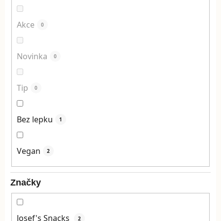
Akce
0
Novinka
0
Tip
0
Bez lepku
1
Vegan
2
Značky
Josef's Snacks
2